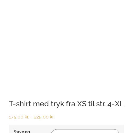
T-shirt med tryk fra XS til str. 4-XL
175,00
kr.
–
225,00
kr.
Farve og