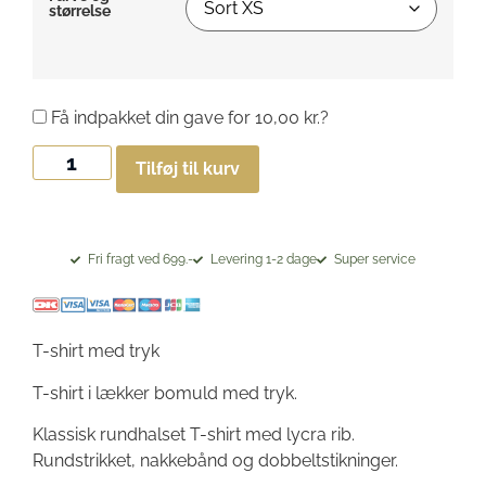
størrelse
Få indpakket din gave for
10,00
kr.
?
Tilføj til kurv
Fri fragt ved 699.-
Levering 1-2 dage
Super service
T-shirt med tryk
T-shirt i lækker bomuld med tryk.
Klassisk rundhalset T-shirt med lycra rib.
Rundstrikket, nakkebånd og dobbeltstikninger.