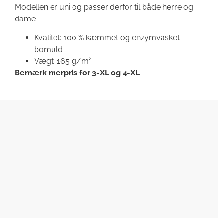
Modellen er uni og passer derfor til både herre og
dame.
Kvalitet: 100 % kæmmet og enzymvasket
bomuld
Vægt: 165 g/m²
Bemærk merpris for 3-XL og 4-XL