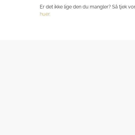
Er det ikke lige den du mangler? Så tjek vo
huer.