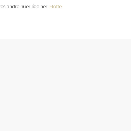
res andre huer lige her:
Flotte