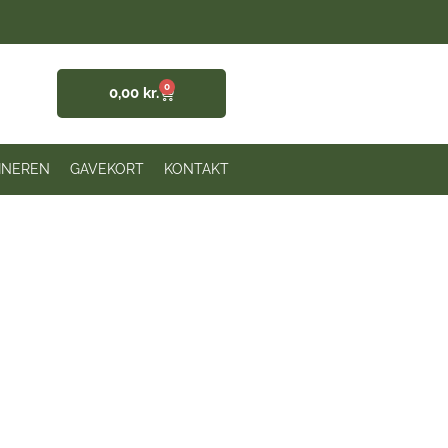
0
0,00
kr.
INEREN
GAVEKORT
KONTAKT