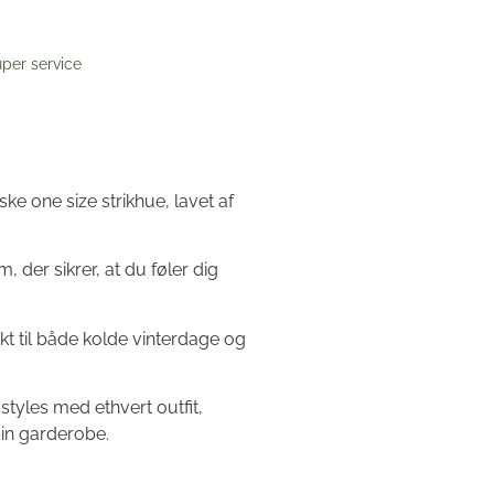
per service
ke one size strikhue, lavet af
 der sikrer, at du føler dig
kt til både kolde vinterdage og
styles med ethvert outfit,
 din garderobe.