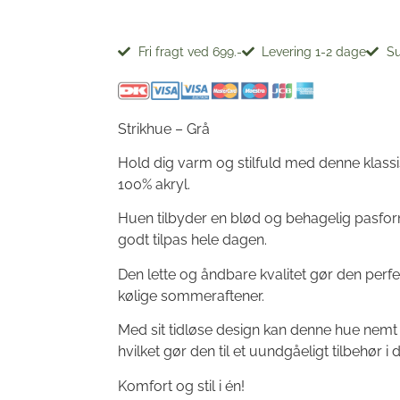
Fri fragt ved 699.-
Levering 1-2 dage
Su
Strikhue – Grå
Hold dig varm og stilfuld med denne klassis
100% akryl.
Huen tilbyder en blød og behagelig pasform,
godt tilpas hele dagen.
Den lette og åndbare kvalitet gør den perfe
kølige sommeraftener.
Med sit tidløse design kan denne hue nemt 
hvilket gør den til et uundgåeligt tilbehør i
Komfort og stil i én!