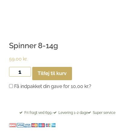
Spinner 8-14g
59,00
kr.
Tilføj til kurv
Få indpakket din gave for
10,00
kr.
?
Fri fragt ved 699.-
Levering 1-2 dage
Super service