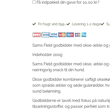
Få indpakket din gave for
10,00
kr.
?
Fri fragt ved 699.-
Levering 1-2 dage
Su
Sams Field godbidder med okse-æble og 
Indeholder 200g
Sams Field godbidder med okse, æble og 
næringsrig snack til din hund.
Disse godbidder kombinerer saftigt oksekø
som sprøde æbler og søde gulerødder, hvi
sund belønning.
Godbidderne er lavet med fokus på naturli
tilsætningsstoffer, og passer perfekt som t