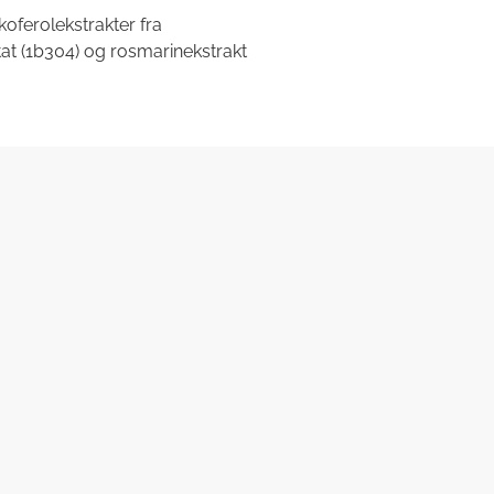
oferolekstrakter fra
itat (1b304) og rosmarinekstrakt