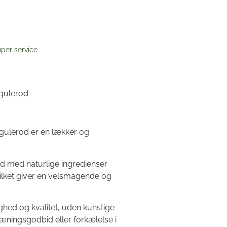
per service
gulerod
gulerod er en lækker og
d med naturlige ingredienser
lket giver en velsmagende og
ghed og kvalitet, uden kunstige
ræningsgodbid eller forkælelse i