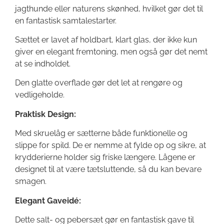
jagthunde eller naturens skønhed, hvilket gør det til
en fantastisk samtalestarter.
Sættet er lavet af holdbart, klart glas, der ikke kun
giver en elegant fremtoning, men også gør det nemt
at se indholdet.
Den glatte overflade gør det let at rengøre og
vedligeholde.
Praktisk Design:
Med skruelåg er sætterne både funktionelle og
slippe for spild. De er nemme at fylde op og sikre, at
krydderierne holder sig friske længere. Lågene er
designet til at være tætsluttende, så du kan bevare
smagen.
Elegant Gaveidé:
Dette salt- og pebersæt gør en fantastisk gave til