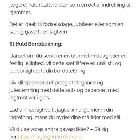
jægere, naturelskere eller som en del af indretning til
hjemmet.
Det er ideelt til fødselsdage, jubilæer eller som en
særlig gave til en jagtven.
Stilfuld Borddækning:
Uanset om du serverer en uformel middag eller en
festlig lejlighed, vil dette sæt tilføre en unik stil og
personlighed til din borddækning.
Giv dit spisebord et præg af elegance og
julestemning med dette salt- og pebersæt med
jagtmotiver i glas.
Lad din kærlighed til jagt skinne igennem i din
indretning, mens du nyder dine måltider med stil.
Vil du se vores andre gaveartikler? – Så kig
her:
https://jagtoghund.dk/vare-