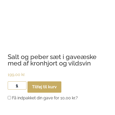
Salt og peber sæt i gaveæske
med af kronhjort og vildsvin
199,00
kr.
Tilføj til kurv
Få indpakket din gave for
10,00
kr.
?