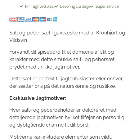
Fri fragt ved 699.-
Levering 1-2 dage
Super service
Salt og peber sæt i gaveæske med af Kronhjort og
Vildsvin
Forvandl dit spisebord til et domæne af stil og
karakter med dette smukke salt- og pebersæt,
prydet med unikke jagtmotiver.
Dette sæt er perfekt til jagtentusiaster eller enhver,
der sætter pris på det naturskønne og rustikke.
Eksklusive Jagtmotiver:
Hver salt- og peberbeholder er dekoreret med
detaljerede jagtmotiver, hvilket tilføjer en personlig
og dybtgående charme til dit bord.
Motiverne kan inkludere elementer som vildt,