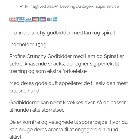
Fri fragt ved 699.-
Levering 1-2 dage
Super service
Profine crunchy godbidder med lam og spinat
Indeholder 150g
Profine Crunchy Godbidder med Lam og Spinat er
lækre, knasende snacks, der egner sig perfekt til
træning og som ekstra forkælelse.
Med deres gode duft appellerer de til selv den mest
kræsne hund.
Godbidderne kan nemt knækkes over, så de passer
til hunde i alle størrelser.
De er kornfrie og velegnede til sporarbejde, hvor du
kan bruge deres aroma til at engagere din hund
aktivt.