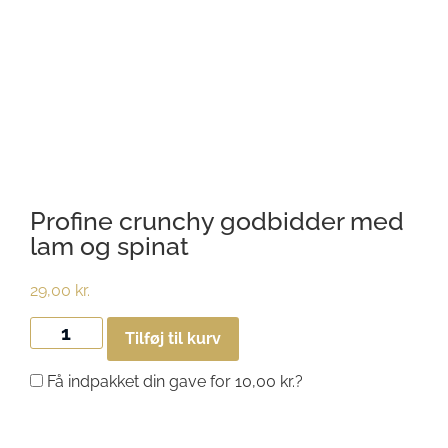
Profine crunchy godbidder med
lam og spinat
29,00
kr.
Tilføj til kurv
Få indpakket din gave for
10,00
kr.
?