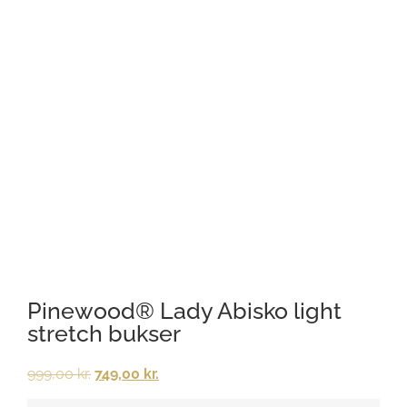
Pinewood® Lady Abisko light
stretch bukser
999,00
kr.
749,00
kr.