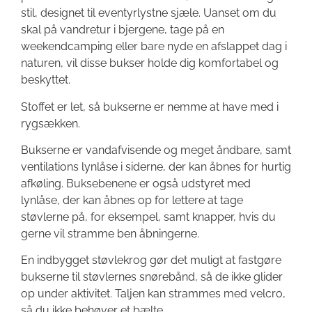
stil, designet til eventyrlystne sjæle. Uanset om du
skal på vandretur i bjergene, tage på en
weekendcamping eller bare nyde en afslappet dag i
naturen, vil disse bukser holde dig komfortabel og
beskyttet.
Stoffet er let, så bukserne er nemme at have med i
rygsækken.
Bukserne er vandafvisende og meget åndbare, samt
ventilations lynlåse i siderne, der kan åbnes for hurtig
afkøling. Buksebenene er også udstyret med
lynlåse, der kan åbnes op for lettere at tage
støvlerne på, for eksempel, samt knapper, hvis du
gerne vil stramme ben åbningerne.
En indbygget støvlekrog gør det muligt at fastgøre
bukserne til støvlernes snørebånd, så de ikke glider
op under aktivitet. Taljen kan strammes med velcro,
så du ikke behøver et bælte.