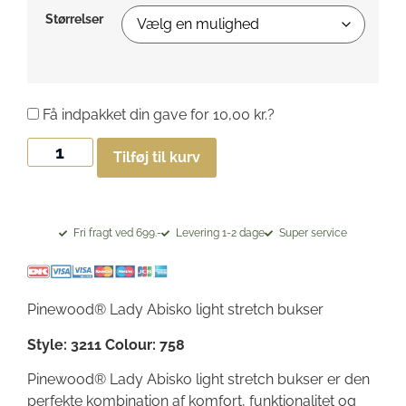
Størrelser
Få indpakket din gave for
10,00
kr.
?
Tilføj til kurv
Fri fragt ved 699.-
Levering 1-2 dage
Super service
Pinewood® Lady Abisko light stretch bukser
Style: 3211 Colour: 758
Pinewood® Lady Abisko light stretch bukser er den
perfekte kombination af komfort, funktionalitet og