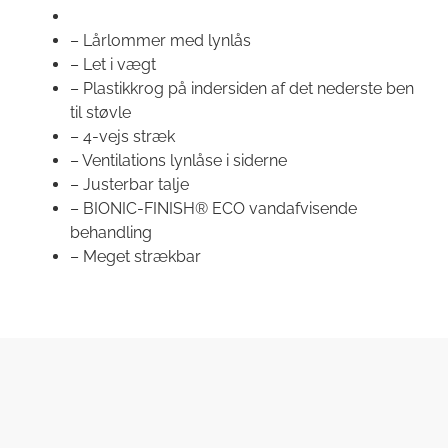
– Lårlommer med lynlås
– Let i vægt
– Plastikkrog på indersiden af det nederste ben
til støvle
– 4-vejs stræk
– Ventilations lynlåse i siderne
– Justerbar talje
– BIONIC-FINISH® ECO vandafvisende
behandling
– Meget strækbar