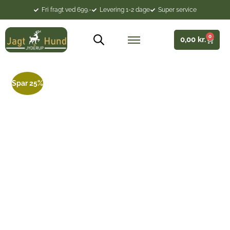
Fri fragt ved 699.-
Levering 1-2 dage
Super service
0
0,00
kr.
Spar 25%