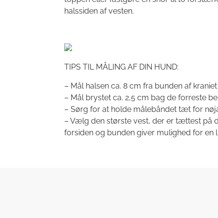
halssiden af vesten.
TIPS TIL MÅLING AF DIN HUND:
– Mål halsen ca. 8 cm fra bunden af kraniet
– Mål brystet ca. 2,5 cm bag de forreste b
– Sørg for at holde målebåndet tæt for nøj
– Vælg den største vest, der er tættest på
forsiden og bunden giver mulighed for en li