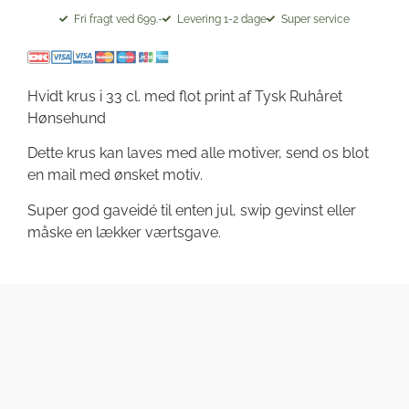
Fri fragt ved 699.-
Levering 1-2 dage
Super service
Hvidt krus i 33 cl. med flot print af Tysk Ruhåret
Hønsehund
Dette krus kan laves med alle motiver, send os blot
en mail med ønsket motiv.
Super god gaveidé til enten jul, swip gevinst eller
måske en lækker værtsgave.