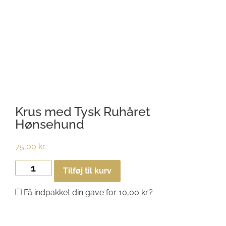
Krus med Tysk Ruhåret
Hønsehund
75,00
kr.
Tilføj til kurv
Få indpakket din gave for
10,00
kr.
?