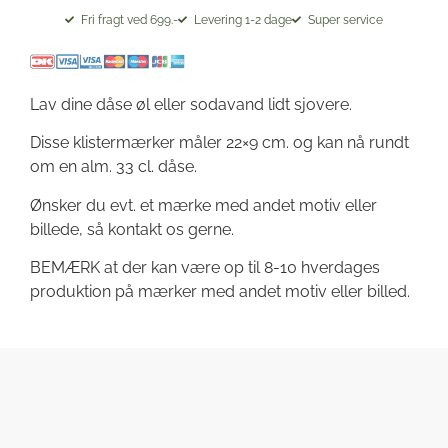
Fri fragt ved 699.-
Levering 1-2 dage
Super service
Lav dine dåse øl eller sodavand lidt sjovere.
Disse klistermærker måler 22×9 cm. og kan nå rundt
om en alm. 33 cl. dåse.
Ønsker du evt. et mærke med andet motiv eller
billede, så kontakt os gerne.
BEMÆRK at der kan være op til 8-10 hverdages
produktion på mærker med andet motiv eller billed.