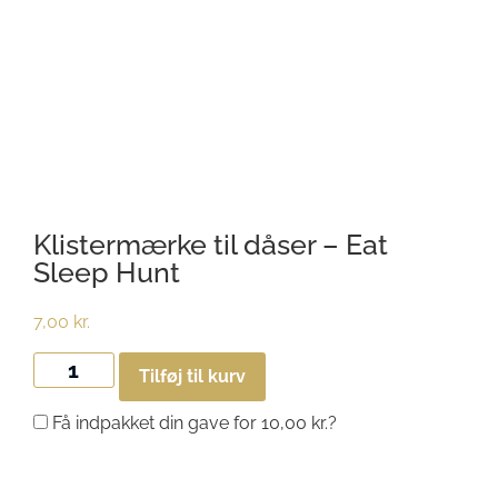
Klistermærke til dåser – Eat
Sleep Hunt
7,00
kr.
Tilføj til kurv
Få indpakket din gave for
10,00
kr.
?