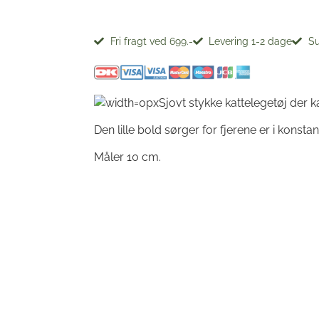
Fri fragt ved 699.-
Levering 1-2 dage
Su
Sjovt stykke kattelegetøj der 
Den lille bold sørger for fjerene er i konst
Måler 10 cm.