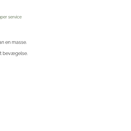
per service
kan en masse.
ant bevægelse.