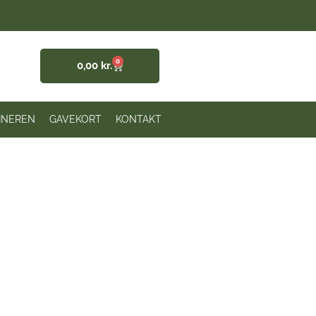
0
0,00
kr.
INEREN
GAVEKORT
KONTAKT