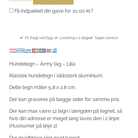
Få indpakket din gave for
10,00
kr.
?
Fri fragt ved 699.-
Levering 1-2 dage
Super service
Hundetegn – Army tag – Lilla
Klassisk hundetegn i slidstærk aluminium.
Dette tegn måler 5,8 x 2,8 cm.
Der kan graveres på begge sider for samme pris.
Der kan max være 12 tegn i længden på tegnet, så
hvis din adresse er meget lang laves den i 2 linjer.
(Husnumer på linje 2)
Der medfølger ring med tegnet.