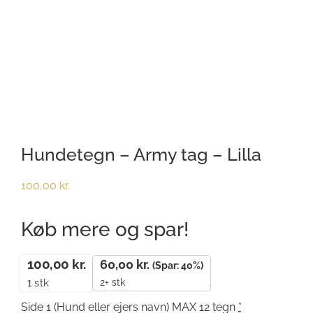
Hundetegn – Army tag – Lilla
100,00
kr.
Køb mere og spar!
100,00
kr.
60,00
kr.
(Spar: 40%)
2+ stk
1
stk
Side 1 (Hund eller ejers navn) MAX 12 tegn
*