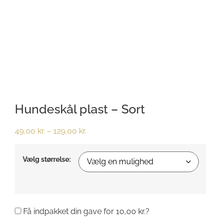
Hundeskål plast – Sort
49,00
kr.
–
129,00
kr.
Vælg størrelse:
Få indpakket din gave for
10,00
kr.
?