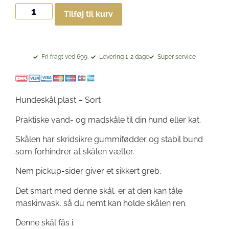
Tilføj til kurv
Fri fragt ved 699.-
Levering 1-2 dage
Super service
Hundeskål plast – Sort
Praktiske vand- og madskåle til din hund eller kat.
Skålen har skridsikre gummifødder og stabil bund
som forhindrer at skålen vælter.
Nem pickup-sider giver et sikkert greb.
Det smart med denne skål, er at den kan tåle
maskinvask, så du nemt kan holde skålen ren.
Denne skål fås i: