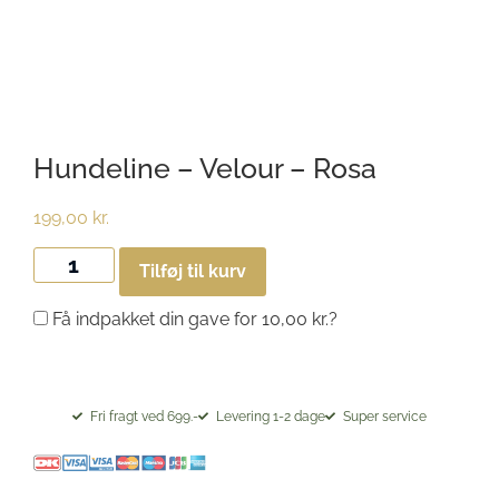
Hundeline – Velour – Rosa
199,00
kr.
Tilføj til kurv
Få indpakket din gave for
10,00
kr.
?
Fri fragt ved 699.-
Levering 1-2 dage
Super service