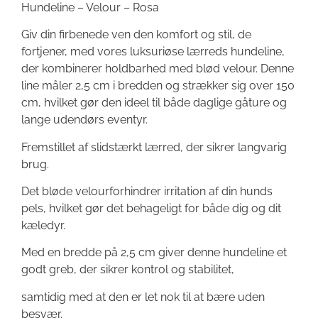
Hundeline – Velour – Rosa
Giv din firbenede ven den komfort og stil, de
fortjener, med vores luksuriøse lærreds hundeline,
der kombinerer holdbarhed med blød velour. Denne
line måler 2,5 cm i bredden og strækker sig over 150
cm, hvilket gør den ideel til både daglige gåture og
lange udendørs eventyr.
Fremstillet af slidstærkt lærred, der sikrer langvarig
brug.
Det bløde velourforhindrer irritation af din hunds
pels, hvilket gør det behageligt for både dig og dit
kæledyr.
Med en bredde på 2,5 cm giver denne hundeline et
godt greb, der sikrer kontrol og stabilitet,
samtidig med at den er let nok til at bære uden
besvær.