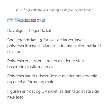
Fri fragt ved 699.-
Levering 1-2 dage
Super service
Havefigur – Legende kat
Sød legende kat, i 3 forskellige farver, lavet i
polyresin til haven, altanen, indgangen eller måske til
din stue.
Polyresin er et robust materiale der er sten-
baserede plastik materiale.
Polyresin har et udseende der minder om keramik
og er let at forme og male.
Figuren er frost og UV sikret, så den tåler at stå ude
hele året.