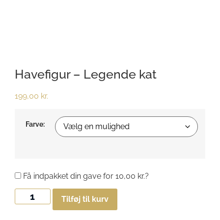
Havefigur – Legende kat
199,00
kr.
Farve:
Få indpakket din gave for
10,00
kr.
?
Tilføj til kurv