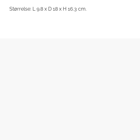
Størrelse: L 9.8 x D 18 x H 16.3 cm.