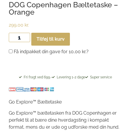
DOG Copenhagen Bæltetaske –
Orange
299,00
kr.
Tilføj til kurv
Få indpakket din gave for
10,00
kr.
?
Fri fragt ved 699.-
Levering 1-2 dage
Super service
Go Explore™ Bæltetaske
Go Explore™ bæltetasken fra DOG Copenhagen er
perfekt til at bære dine hverdagsting i kompakt
format, mens du er ude og udforske med din hund.