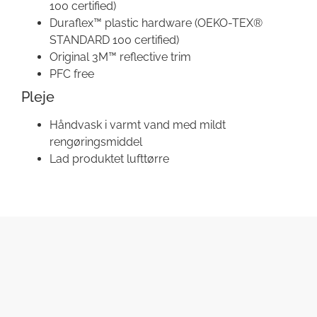
100 certified)
Duraflex™ plastic hardware (OEKO-TEX®
STANDARD 100 certified)
Original 3M™ reflective trim
PFC free
Pleje
Håndvask i varmt vand med mildt
rengøringsmiddel
Lad produktet lufttørre