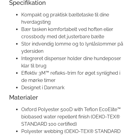
Specifikation
Kompakt og praktisk bæltetaske til dine
hverdagsting
Bær tasken komfortabelt ved hoften eller
crossbody med det justerbare bælte
Stor indvendig lomme og to lynlåslommer på
ydersiden
Integreret dispenser holder dine hundeposer
klar til brug
Effektiv 3M™ refleks-trim for øget synlighed i
de mørke timer
Designet i Danmark
Materialer
Oxford Polyester 500D with Teflon EcoElite™
biobased water repellent finish (OEKO-TEX®
STANDARD 100 certified)
Polyester webbing (OEKO-TEX® STANDARD