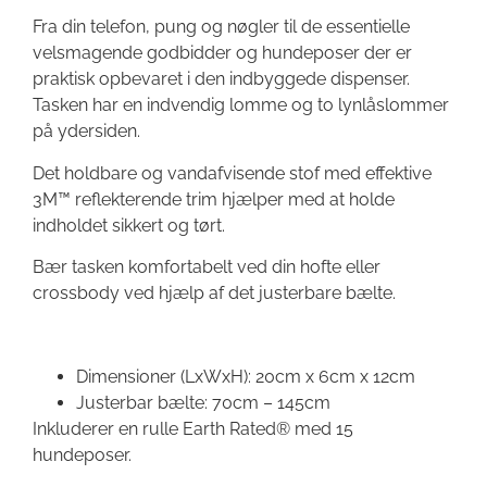
Fra din telefon, pung og nøgler til de essentielle
velsmagende godbidder og hundeposer der er
praktisk opbevaret i den indbyggede dispenser.
Tasken har en indvendig lomme og to lynlåslommer
på ydersiden.
Det holdbare og vandafvisende stof med effektive
3M™ reflekterende trim hjælper med at holde
indholdet sikkert og tørt.
Bær tasken komfortabelt ved din hofte eller
crossbody ved hjælp af det justerbare bælte.
Dimensioner (LxWxH): 20cm x 6cm x 12cm
Justerbar bælte: 70cm – 145cm
Inkluderer en rulle Earth Rated® med 15
hundeposer.