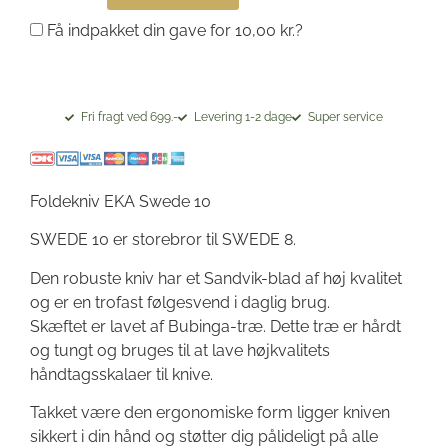
Få indpakket din gave for
10,00
kr.
?
Fri fragt ved 699.-
Levering 1-2 dage
Super service
Foldekniv EKA Swede 10
SWEDE 10 er storebror til SWEDE 8.
Den robuste kniv har et Sandvik-blad af høj kvalitet
og er en trofast følgesvend i daglig brug.
Skæftet er lavet af Bubinga-træ. Dette træ er hårdt
og tungt og bruges til at lave højkvalitets
håndtagsskalaer til knive.
Takket være den ergonomiske form ligger kniven
sikkert i din hånd og støtter dig pålideligt på alle