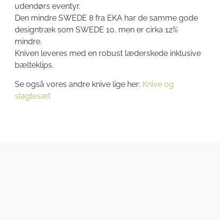
udendørs eventyr.
Den mindre SWEDE 8 fra EKA har de samme gode
designtræk som SWEDE 10, men er cirka 12%
mindre.
Kniven leveres med en robust læderskede inklusive
bælteklips.
Se også vores andre knive lige her:
Knive og
slagtesæt