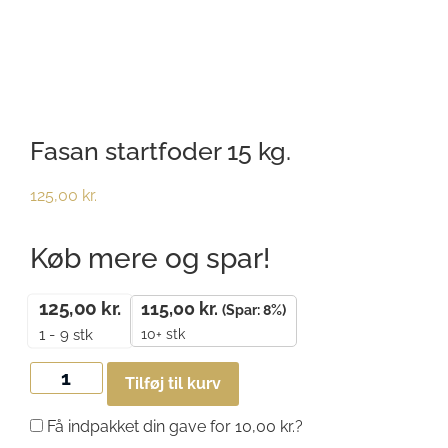
Fasan startfoder 15 kg.
125,00
kr.
Køb mere og spar!
125,00
kr.
115,00
kr.
(Spar: 8%)
10+ stk
1 - 9
stk
Tilføj til kurv
Få indpakket din gave for
10,00
kr.
?