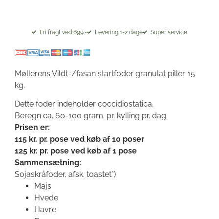
Fri fragt ved 699.-
Levering 1-2 dage
Super service
Møllerens Vildt-/fasan startfoder granulat piller 15
kg.
Dette foder indeholder coccidiostatica.
Beregn ca. 60-100 gram. pr. kylling pr. dag.
Prisen er:
115 kr. pr. pose ved køb af 10 poser
125 kr. pr. pose ved køb af 1 pose
Sammensætning:
Sojaskråfoder, afsk. toastet*)
Majs
Hvede
Havre