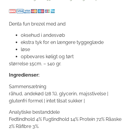
Denta fun brezel med and
oksehud i andesvøb
ekstra tyk for en længere tyggeglæde
løse
opbevares køligt og tørt
størrelse 15cm. – 140 gr.
Ingredienser:
Sammensætning
råhud, andekød (28 %), glycerin, majsstivelse |
glutenfri formel | intet tilsat sukker |
Analytiske bestanddele
Fedtindhold 4% Fugtindhold 14% Protein 72% Råaske
2% Råfibre 3%.