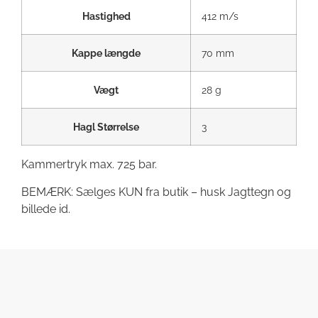
Hastighed
412 m/s
Kappe længde
70 mm
Vægt
28 g
Hagl Størrelse
3
Kammertryk max. 725 bar.
BEMÆRK: Sælges KUN fra butik – husk Jagttegn og
billede id.