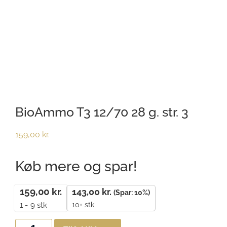
BioAmmo T3 12/70 28 g. str. 3
159,00
kr.
Køb mere og spar!
159,00
kr.
143,00
kr.
(Spar: 10%)
10+ stk
1 - 9
stk